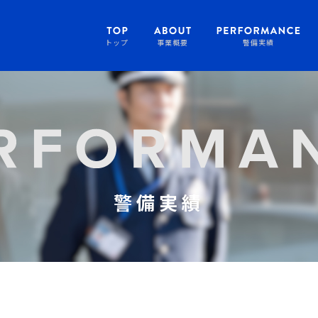
トップ
事業概要
警備実績
警備実績