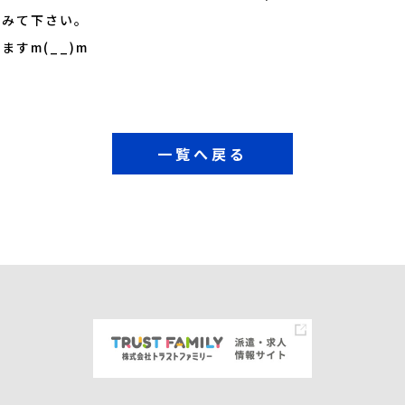
てみて下さい。
すm(__)m
一覧へ戻る