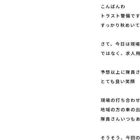
こんばんわ
トラスト警備で
すっかり秋めい
さて、今日は現
ではなく、求人
予想以上に隊員
とても良い笑顔
現場の打ち合わ
地域の方の車の
隊員さんいつもあ
そうそう、今回の